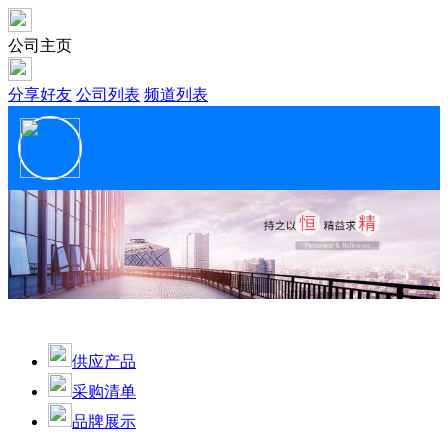
公司主页
分享好友
公司列表
频道列表
河南鼎艺游乐设备有限公司镜子迷宫鬼城厂家
普通会员
供应产品
采购清单
品牌展示